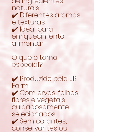
de ingredientes
naturais
✔️ Diferentes aromas
e texturas
✔️ Ideal para
enriquecimento
alimentar
O que o torna
especial?
✔️ Produzido pela JR
Farm
✔️ Com ervas, folhas,
flores e vegetais
cuidadosamente
selecionados
✔️ Sem corantes,
conservantes ou