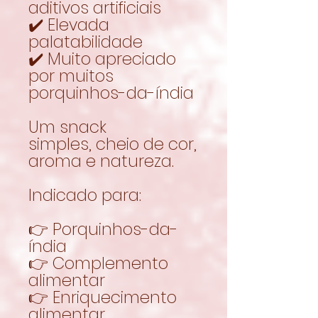
aditivos artificiais
✔️ Elevada
palatabilidade
✔️ Muito apreciado
por muitos
porquinhos-da-índia
Um snack
simples, cheio de cor,
aroma e natureza.
Indicado para:
👉 Porquinhos-da-
índia
👉 Complemento
alimentar
👉 Enriquecimento
alimentar