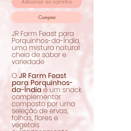
Adicionar ao carrinho
Comprar
JR Farm Feast para
Porquinhos-da-Índia,
uma mistura natural
cheia de sabor e
variedade
O
JR Farm Feast
para Porquinhos-
da-Índia
é um snack
complementar
composto por uma
seleção de ervas,
folhas, flores e
vegetais