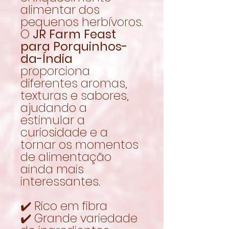
alimentar dos
pequenos herbívoros.
O
JR Farm Feast
para Porquinhos-
da-Índia
proporciona
diferentes aromas,
texturas e sabores,
ajudando a
estimular a
curiosidade e a
tornar os momentos
de alimentação
ainda mais
interessantes.
✔️ Rico em fibra
✔️ Grande variedade