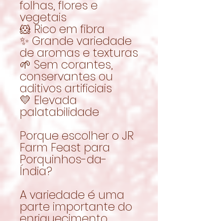
folhas, flores e
vegetais
🐹 Rico em fibra
✨ Grande variedade
de aromas e texturas
🌱 Sem corantes,
conservantes ou
aditivos artificiais
💛 Elevada
palatabilidade
Porque escolher o JR
Farm Feast para
Porquinhos-da-
Índia?
A variedade é uma
parte importante do
enriquecimento