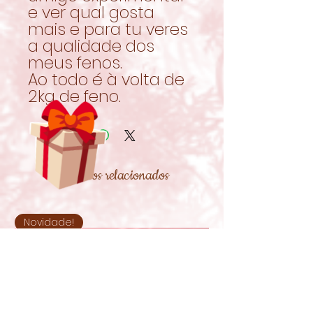
e ver qual gosta
mais e para tu veres
a qualidade dos
meus fenos.
Ao todo é à volta de
2kg de feno.
Produtos relacionados
Novidade!