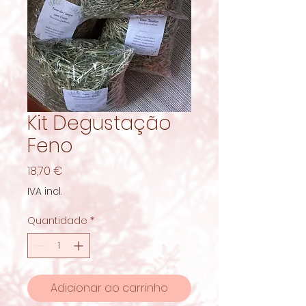
Kit Degustação
Feno
Preço
18,70 €
IVA incl.
Quantidade
*
Adicionar ao carrinho