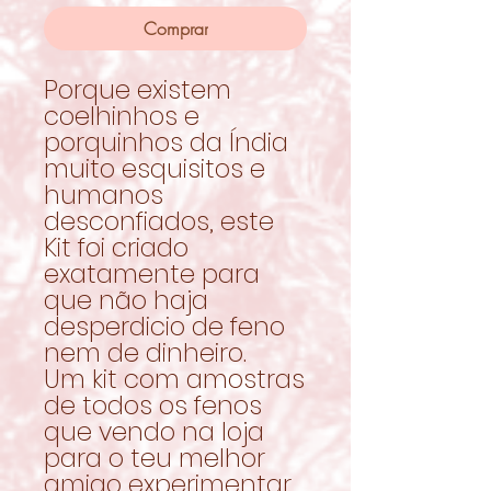
Comprar
Porque existem
coelhinhos e
porquinhos da Índia
muito esquisitos e
humanos
desconfiados, este
Kit foi criado
exatamente para
que não haja
desperdicio de feno
nem de dinheiro.
Um kit com amostras
de todos os fenos
que vendo na loja
para o teu melhor
amigo experimentar