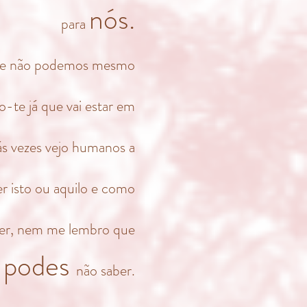
nós.
para
ue não podemos mesmo
o-te já que vai estar em
ás vezes vejo humanos a
 isto ou aquilo e como
r, nem me lembro que
podes
não saber.