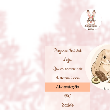
Página Inicial
Loja
Quem somos nós
A nossa Toca
Alimentação
WC
Saúde