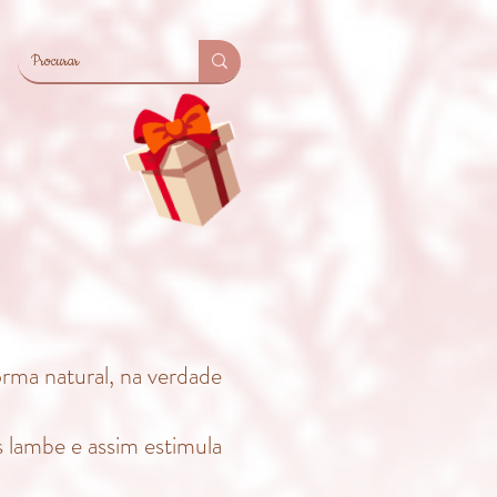
rma natural, na verdade
s lambe e assim estimula