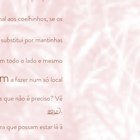
l aos coelhinhos, se os
 substitui por mantinhas
m todo o lado e mesmo
am
a fazer num só local
s que não é preciso? Vê
aqui
)
.
ra que possam estar lá à