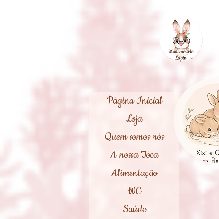
Página Inicial
Loja
Quem somos nós
A nossa Toca
Alimentação
WC
Saúde