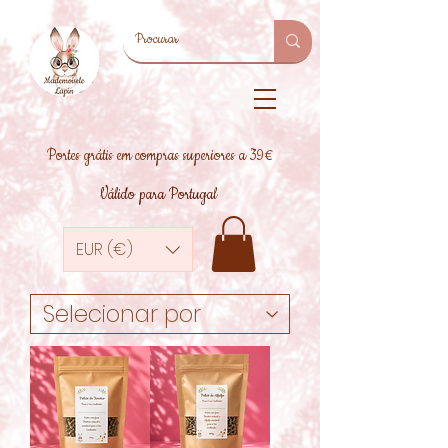
Portes grátis em compras superiores a 39€
Válido para Portugal
EUR (€)