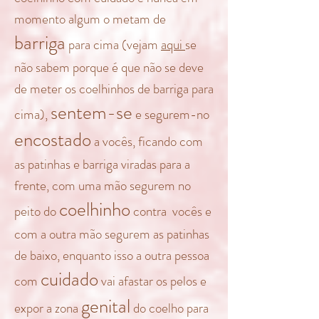
momento algum o metam de
barriga
para cima (vejam
aqui
se
não sabem porque é que não se deve
de meter os coelhinhos de barriga para
sentem-se
cima),
e segurem-no
encostado
a vocês, ficando com
as patinhas e barriga viradas para a
frente, com uma mão segurem no
coelhinho
peito do
contra vocês e
com a outra mão segurem as patinhas
de baixo, enquanto isso a outra pessoa
cuidado
com
vai afastar os pelos e
genital
expor a zona
do coelho para