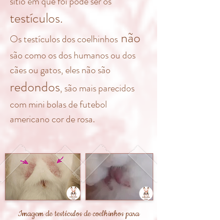
sitio em que foi pode ser os
testículos.
não
Os testículos dos coelhinhos
são como os dos humanos ou dos
cães ou gatos, eles não são
redondos
, são mais parecidos
com mini bolas de futebol
americano cor de rosa.
Imagem de testículos de coelhinhos para