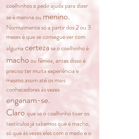
coelhinhos a pedir ajuda para dizer
menino.
se é menina ou
Normalmente só a partir dos 2 ou 3
meses é que se consegue ver com
certeza
alguma
se o coelhinho é
macho
ou fêmea, antes disso é
preciso ter muita experiência e
mesmo assim até os mais
conhecedores às vezes
enganam-se.
Claro
que se o coelhinho tiver os
testículos já sabemos que é macho,
só que às vezes eles com o medo e o