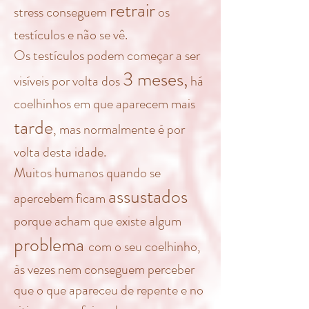
retrair
stress conseguem
os
testículos e não se vê.
Os testículos podem começar a ser
3 meses,
visíveis por volta dos
há
coelhinhos em que aparecem mais
tarde
, mas normalmente é por
volta desta idade.
Muitos humanos quando se
assustados
apercebem ficam
porque acham que existe algum
problema
com o seu coelhinho,
às vezes nem conseguem perceber
que o que apareceu de repente e no