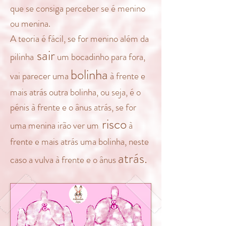
que se consiga perceber se é menino
ou menina.
A teoria é fácil, se for menino além da
sair
pilinha
um bocadinho para fora,
bolinha
vai parecer uma
à frente e
mais atrás outra bolinha, ou seja, é o
pénis à frente e o ânus atrás, se for
risco
uma menina irão ver um
à
frente e mais atrás uma bolinha, neste
atrás.
caso a vulva à frente e o ânus