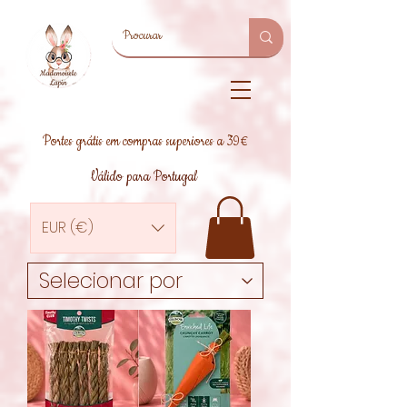
Portes grátis em compras superiores a 39€
Válido para Portugal
EUR (€)