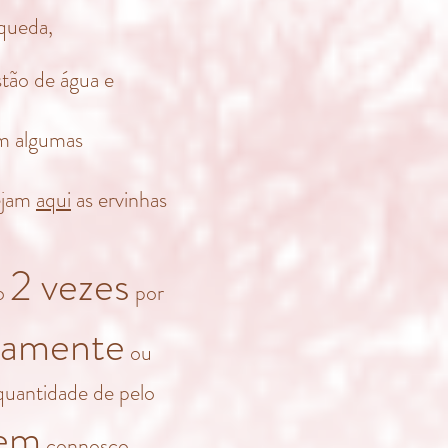
 queda,
tão de água e
m algumas
vejam
aqui
as ervinhas
2 vezes
to
por
riamente
ou
quantidade de pelo
tem
connosco,