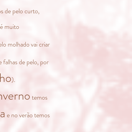
s de pelo curto,
 é muito
lo molhado vai criar
falhas de pelo, por
ho
).
nverno
temos
a
e no verão temos