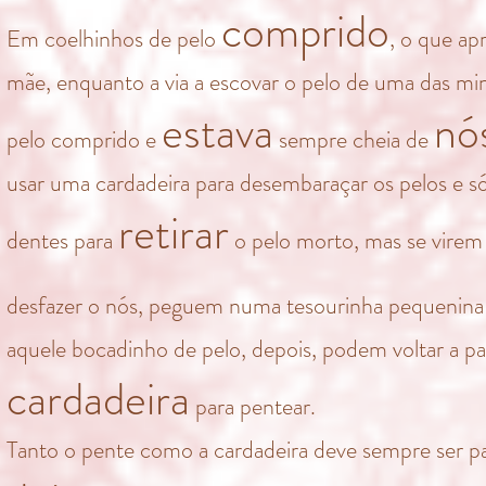
comprido
Em coelhinhos de pelo
, o que ap
mãe, enquanto a via a escovar o pelo de uma das mi
estava
nó
pelo comprido e
sempre cheia de
usar uma cardadeira para desembaraçar os pelos e 
retirar
dentes para
o pelo morto, mas se vire
desfazer o nós, peguem numa tesourinha pequenina
aquele bocadinho de pelo, depois, podem voltar a pa
cardadeira
para pentear.
Tanto o pente como a cardadeira deve sempre ser p