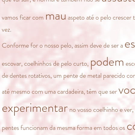
mau
vamos ficar com
aspeto até o pelo crescer t
vez.
e
Conforme for o nosso pelo, assim deve de ser a
podem
escovar, coelhinhos de pelo curto,
esc
de dentes rotativos, um pente de metal parecido co
vo
até mesmo com uma cardadeira, têm que ser
experimentar
no vosso coelhinho e ver,
c
pentes funcionam da mesma forma em todos os