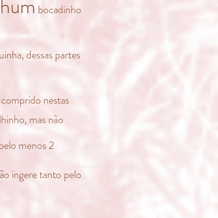
nhum
bocadinho
uinha, dessas partes
 comprido nestas
lhinho, mas não
 pelo menos 2
ão ingere tanto pelo