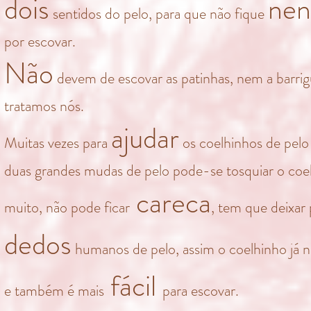
dois
ne
sentidos do pelo, para que não fique
por escovar.
Não
devem de escovar as patinhas, nem a barrig
tratamos nós.
ajudar
Muitas vezes para
os coelhinhos de pelo
duas grandes mudas de pelo pode-se tosquiar o coe
careca
muito, não pode ficar
, tem que deixar
dedos
humanos de pelo, assim o coelhinho já n
fácil
e também é mais
para escovar.