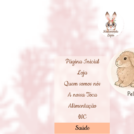
Página Inicial
Loja
Quem somos nós
A nossa Toca
Alimentação
WC
Saúde