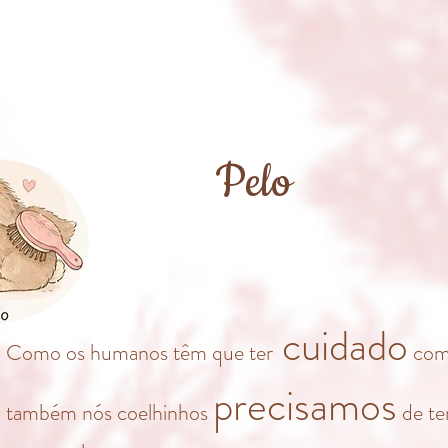
Pelo
cuidado
Como os humanos têm que ter
com 
precisamos
também nós coelhinhos
de te