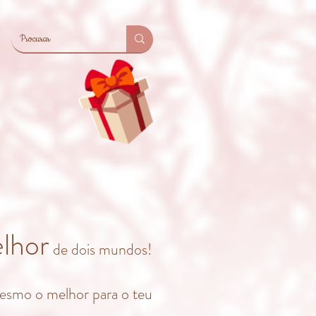
lhor
de dois mundos!
mesmo o melhor para o teu