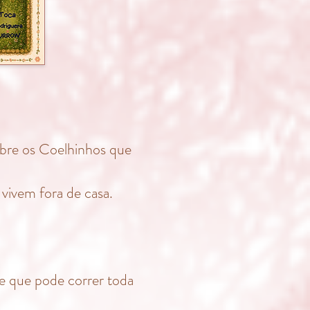
obre os Coelhinhos que
vivem fora de casa.
re que pode correr toda