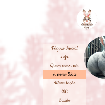
Página Inicial
Loja
Quem somos nós
A nossa Toca
Alimentação
WC
Saúde