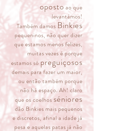
oposto
ao que
levantámos!
Binkies
Também damos
pequeninos, não quer dizer
que estamos menos felizes,
muitas vezes é porque
preguiçosos
estamos só
demais para fazer um maior,
ou então também porque
não há espaço. Ah! claro
séniores
que os coelhos
dão Binkies mais pequenos
e discretos, afinal a idade já
pesa e aquelas patas já não