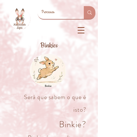
Binkies
Será que sabem o que é
isto?
Binkie?