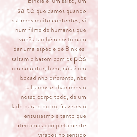
Binkie é um salto, um
salto
que damos quando
estamos muito contentes, vi
num filme de humanos que
vocês também costumam
dar uma espécie de Binkies,
pés
saltam e batem com os
um no outro, bem, nós é um
bocadinho diferente, nós
saltamos e abanamos o
nosso corpo todo, de um
lado para o outro, às vezes o
entusiasmo é tanto que
aterramos completamente
virados no sentido