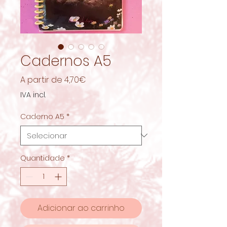
Cadernos A5
Preço
A partir de
4,70€
promocional
IVA incl.
Caderno A5
*
Quantidade
*
Adicionar ao carrinho