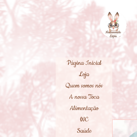
Página Inicial
Loja
Quem somos nós
A nossa Toca
Alimentação
WC
Saúde