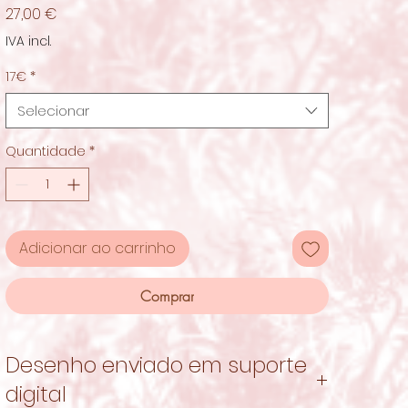
Preço
27,00 €
IVA incl.
17€
*
Selecionar
Quantidade
*
Adicionar ao carrinho
Comprar
Desenho enviado em suporte
digital