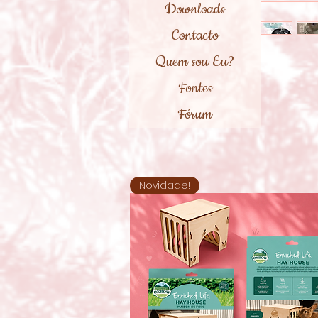
Downloads
Contacto
Quem sou Eu?
Fontes
Fórum
Novidade!