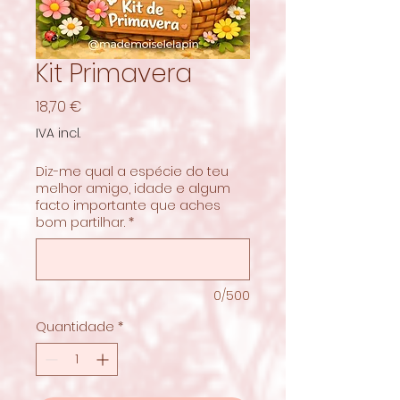
Kit Primavera
Preço
18,70 €
IVA incl.
Diz-me qual a espécie do teu
melhor amigo, idade e algum
facto importante que aches
bom partilhar.
*
0/500
Quantidade
*