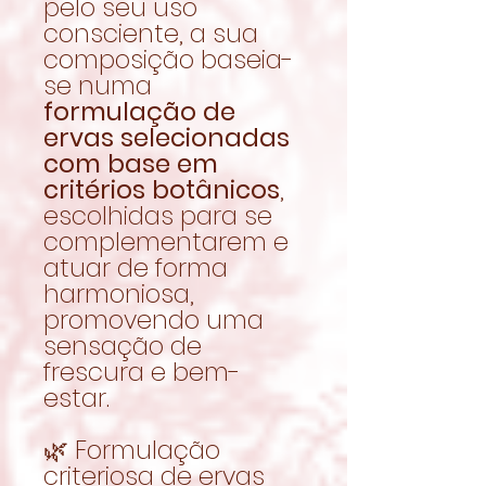
pelo seu uso
consciente, a sua
composição baseia-
se numa
formulação de
ervas selecionadas
com base em
critérios botânicos
,
escolhidas para se
complementarem e
atuar de forma
harmoniosa,
promovendo uma
sensação de
frescura e bem-
estar.
🌿 Formulação
criteriosa de ervas