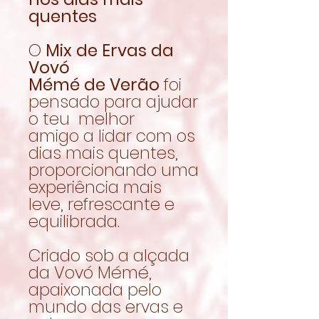
quentes
O
Mix de Ervas da
Vovó
Mémé de Verão
foi
pensado para ajudar
o teu melhor
amigo a lidar com os
dias mais quentes,
proporcionando uma
experiência mais
leve, refrescante e
equilibrada.
Criado sob a alçada
da Vovó Mémé,
apaixonada pelo
mundo das ervas e