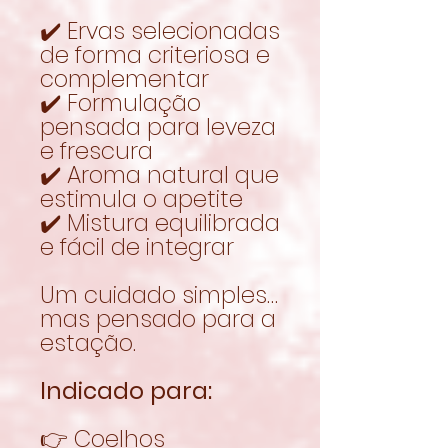
✔️ Ervas selecionadas
de forma criteriosa e
complementar
✔️ Formulação
pensada para leveza
e frescura
✔️ Aroma natural que
estimula o apetite
✔️ Mistura equilibrada
e fácil de integrar
Um cuidado simples…
mas pensado para a
estação.
Indicado para:
👉 Coelhos