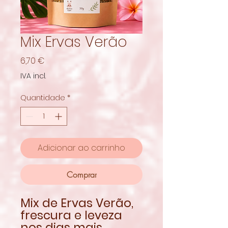
Mix Ervas Verão
Preço
6,70 €
IVA incl.
Quantidade
*
Adicionar ao carrinho
Comprar
Mix de Ervas Verão,
frescura e leveza
nos dias mais