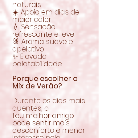
naturais
☀️ Apoio em dias de
maior calor
💧 Sensação
refrescante e leve
🐰 Aroma suave e
apelativo
✨ Elevada
palatabilidade
Porque escolher o
Mix de Verão?
Durante os dias mais
quentes, o
teu melhor amigo
pode sentir mais
desconforto e menor
interesse pela