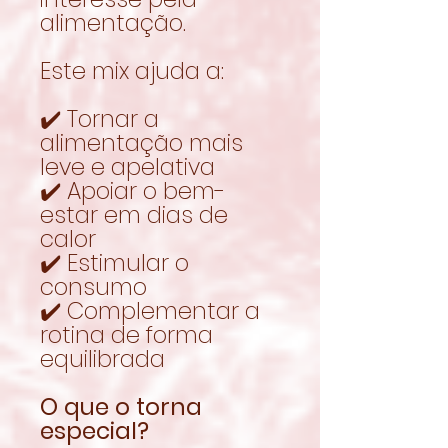
alimentação.
Este mix ajuda a:
✔️ Tornar a
alimentação mais
leve e apelativa
✔️ Apoiar o bem-
estar em dias de
calor
✔️ Estimular o
consumo
✔️ Complementar a
rotina de forma
equilibrada
O que o torna
especial?