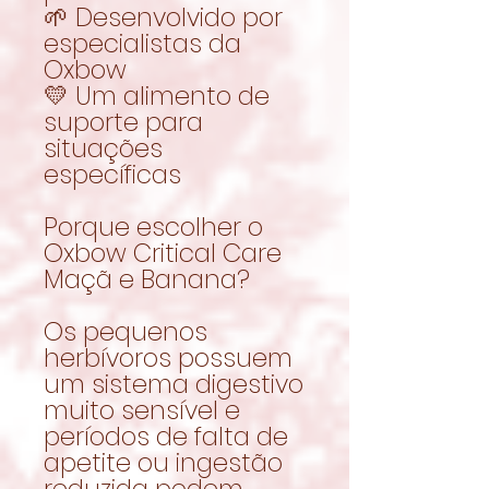
🌱 Desenvolvido por
especialistas da
Oxbow
💛 Um alimento de
suporte para
situações
específicas
Porque escolher o
Oxbow Critical Care
Maçã e Banana?
Os pequenos
herbívoros possuem
um sistema digestivo
muito sensível e
períodos de falta de
apetite ou ingestão
reduzida podem