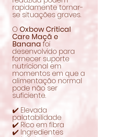
rapidamente tornar-
se situações graves.
O
Oxbow Critical
Care Maçã e
Banana
foi
desenvolvido para
fornecer suporte
nutricional em
momentos em que a
alimentação normal
pode não ser
suficiente.
✔️ Elevada
palatabilidade
✔️ Rico em fibra
✔️ Ingredientes