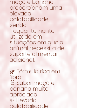
maçã e banana
proporcionam uma
elevada
palatabilidade,
sendo
frequentemente
utilizada em
situações em que o
animal necessita de
suporte alimentar
adicional.
🌿 Fórmula rica em
fibra
🐰 Sabor maçã e
banana muito
apreciado
✨ Elevada
palatabilidade