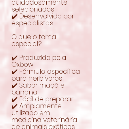
cuidadosamente
selecionados
✔️ Desenvolvido por
especialistas
O que o torna
especial?
✔️ Produzido pela
Oxbow
✔️ Fórmula específica
para herbívoros
✔️ Sabor maçã e
banana
✔️ Fácil de preparar
✔️ Amplamente
utilizado em
medicina veterinária
de animais exóticos