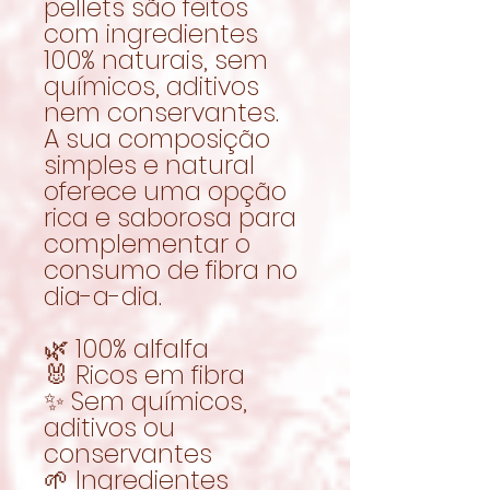
pellets são feitos
com ingredientes
100% naturais, sem
químicos, aditivos
nem conservantes.
A sua composição
simples e natural
oferece uma opção
rica e saborosa para
complementar o
consumo de fibra no
dia-a-dia.
🌿 100% alfalfa
🐰 Ricos em fibra
✨ Sem químicos,
aditivos ou
conservantes
🌱 Ingredientes