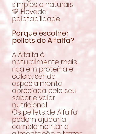
simples e naturais
💛 Elevada
palatabilidade
Porque escolher
pellets de Alfalfa?
A Alfalfa é
naturalmente mais
rica em proteína e
cálcio, sendo
especialmente
apreciada pelo seu
sabor e valor
nutricional.
Os pellets de Alfalfa
podem ajudar a
complementar a
alimentação e trazer