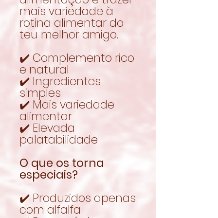
mais variedade à
rotina alimentar do
teu melhor amigo.
✔️ Complemento rico
e natural
✔️ Ingredientes
simples
✔️ Mais variedade
alimentar
✔️ Elevada
palatabilidade
O que os torna
especiais?
✔️ Produzidos apenas
com alfalfa