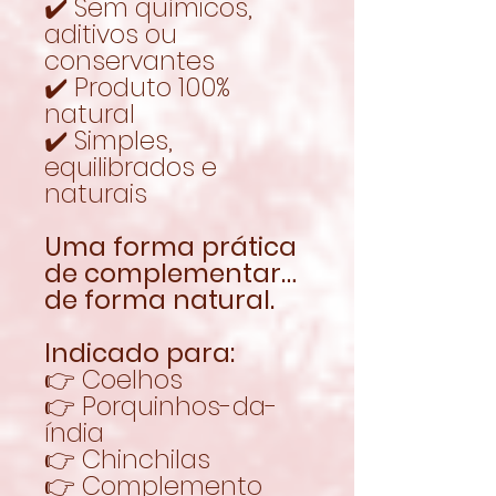
✔️ Sem químicos,
aditivos ou
conservantes
✔️ Produto 100%
natural
✔️ Simples,
equilibrados e
naturais
Uma forma prática
de complementar…
de forma natural.
Indicado para:
👉 Coelhos
👉 Porquinhos-da-
índia
👉 Chinchilas
👉 Complemento