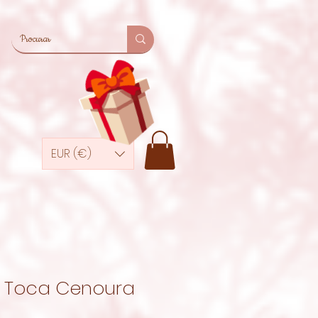
EUR (€)
Toca Cenoura