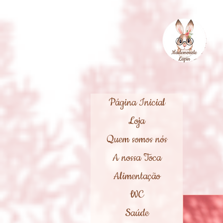
Página Inicial
Loja
Quem somos nós
A nossa Toca
Alimentação
WC
Saúde