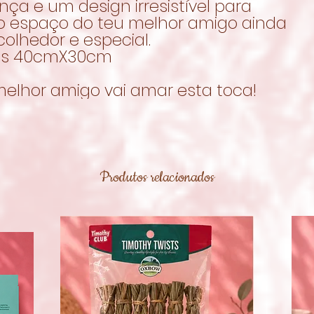
ça e um design irresistível para
 o espaço do teu melhor amigo ainda
olhedor e especial.
as 40cmX30cm
melhor amigo vai amar esta toca!
Produtos relacionados