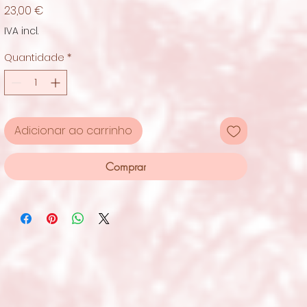
Preço
23,00 €
IVA incl.
Quantidade
*
Adicionar ao carrinho
Comprar