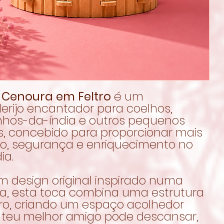
 Cenoura em Feltro
é um
erijo encantador para coelhos,
nhos-da-índia e outros pequenos
s, concebido para proporcionar mais
to, segurança e enriquecimento no
ia.
 design original inspirado numa
a, esta toca combina uma estrutura
tro, criando um espaço acolhedor
 teu melhor amigo pode descansar,