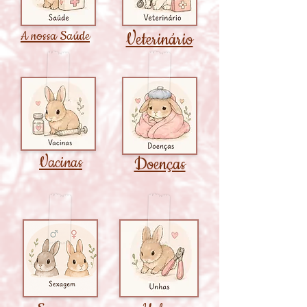
A nossa Saúde
Veterinário
Vacinas
Doenças