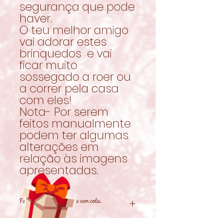
segurança que pode
haver.
O teu melhor amigo
vai adorar estes
brinquedos e vai
ficar muito
sossegado a roer ou
a correr pela casa
com eles!
Nota- Por serem
feitos manualmente
podem ter algumas
alterações em
relação às imagens
apresentadas.
Feito com Feno Timóteo e sem cola.