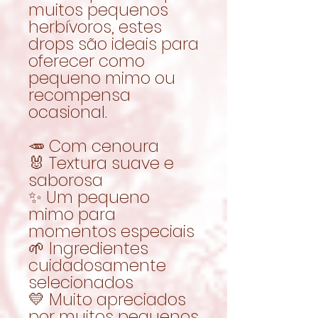
muitos pequenos
herbívoros, estes
drops são ideais para
oferecer como
pequeno mimo ou
recompensa
ocasional.
🥕 Com cenoura
🐰 Textura suave e
saborosa
✨ Um pequeno
mimo para
momentos especiais
🌱 Ingredientes
cuidadosamente
selecionados
💛 Muito apreciados
por muitos pequenos