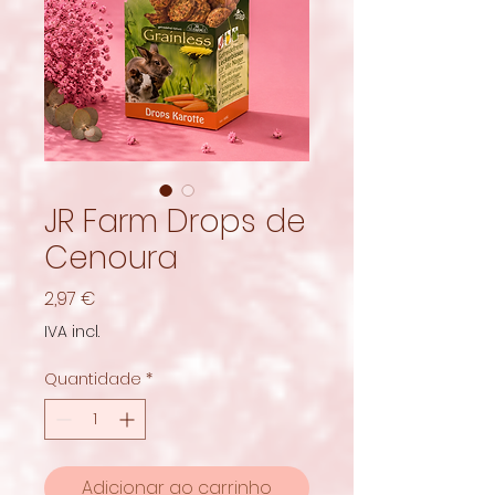
JR Farm Drops de
Cenoura
Preço
2,97 €
IVA incl.
Quantidade
*
Adicionar ao carrinho