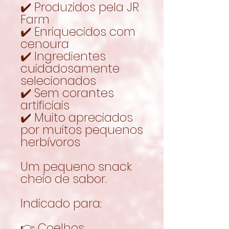
✔️ Produzidos pela JR
Farm
✔️ Enriquecidos com
cenoura
✔️ Ingredientes
cuidadosamente
selecionados
✔️ Sem corantes
artificiais
✔️ Muito apreciados
por muitos pequenos
herbívoros
Um pequeno snack
cheio de sabor.
Indicado para:
👉 Coelhos