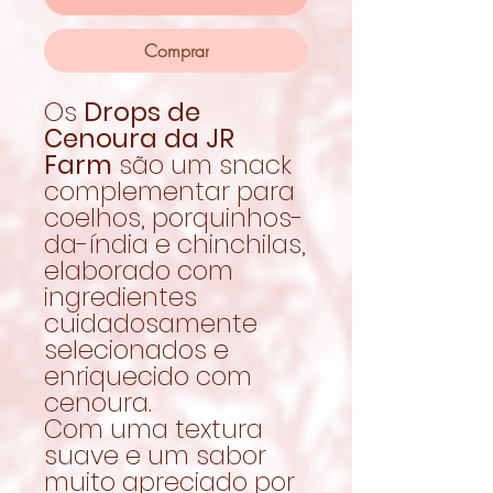
Comprar
Os
Drops de
Cenoura da JR
Farm
são um snack
complementar para
coelhos, porquinhos-
da-índia e chinchilas,
elaborado com
ingredientes
cuidadosamente
selecionados e
enriquecido com
cenoura.
Com uma textura
suave e um sabor
muito apreciado por