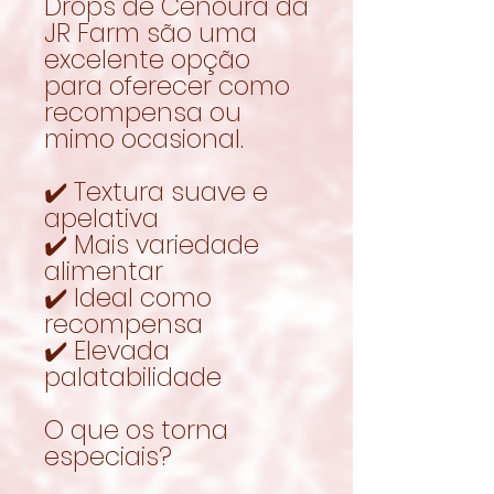
Drops de Cenoura da
JR Farm são uma
excelente opção
para oferecer como
recompensa ou
mimo ocasional.
✔️ Textura suave e
apelativa
✔️ Mais variedade
alimentar
✔️ Ideal como
recompensa
✔️ Elevada
palatabilidade
O que os torna
especiais?