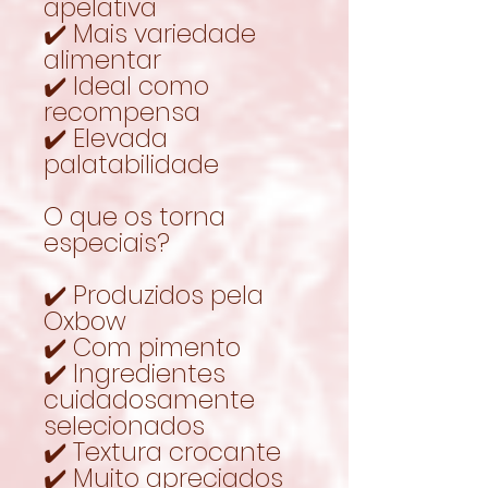
apelativa
✔️ Mais variedade
alimentar
✔️ Ideal como
recompensa
✔️ Elevada
palatabilidade
O que os torna
especiais?
✔️ Produzidos pela
Oxbow
✔️ Com pimento
✔️ Ingredientes
cuidadosamente
selecionados
✔️ Textura crocante
✔️ Muito apreciados