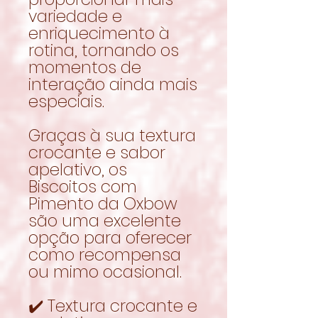
variedade e
enriquecimento à
rotina, tornando os
momentos de
interação ainda mais
especiais.
Graças à sua textura
crocante e sabor
apelativo, os
Biscoitos com
Pimento da Oxbow
são uma excelente
opção para oferecer
como recompensa
ou mimo ocasional.
✔️ Textura crocante e