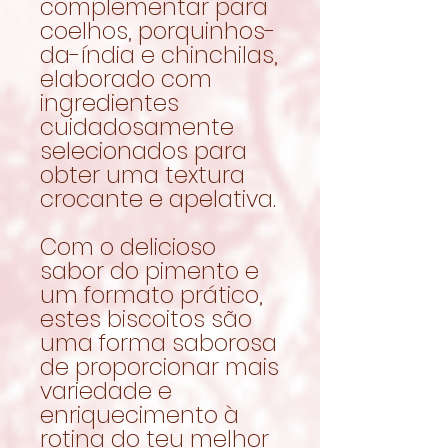
complementar para
coelhos, porquinhos-
da-índia e chinchilas,
elaborado com
ingredientes
cuidadosamente
selecionados para
obter uma textura
crocante e apelativa.
Com o delicioso
sabor do pimento e
um formato prático,
estes biscoitos são
uma forma saborosa
de proporcionar mais
variedade e
enriquecimento à
rotina do teu melhor