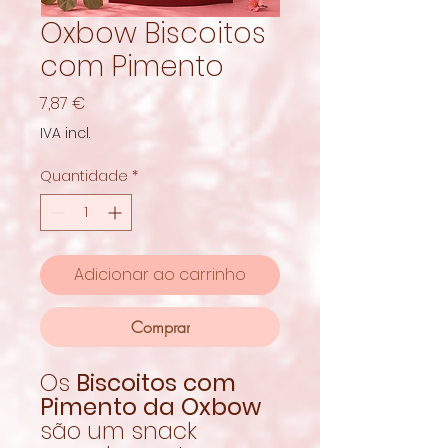
Oxbow Biscoitos
com Pimento
Preço
7,87 €
IVA incl.
Quantidade
*
Adicionar ao carrinho
Comprar
Os
Biscoitos com
Pimento da Oxbow
são um snack