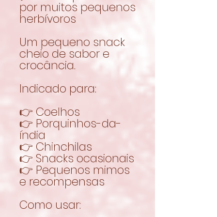
por muitos pequenos
herbívoros
Um pequeno snack
cheio de sabor e
crocância.
Indicado para:
👉 Coelhos
👉 Porquinhos-da-
índia
👉 Chinchilas
👉 Snacks ocasionais
👉 Pequenos mimos
e recompensas
Como usar: