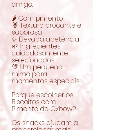
amigo.
🌶️ Com pimento
🐰 Textura crocante e
saborosa
✨ Elevada apetência
🌱 Ingredientes
cuidadosamente
selecionados
💛 Um pequeno
mimo para
momentos especiais
Porque escolher os
Biscoitos com
Pimento da Oxbow?
Os snacks ajudam a
proporcionar mais