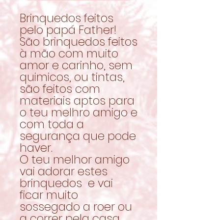
Brinquedos feitos
pelo papá Father!
São brinquedos feitos
à mão com muito
amor e carinho, sem
quimicos, ou tintas,
são feitos com
materiais aptos para
o teu melhro amigo e
com toda a
segurança que pode
haver.
O teu melhor amigo
vai adorar estes
brinquedos e vai
ficar muito
sossegado a roer ou
a correr pela casa