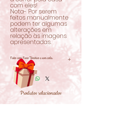
com eles!
Nota- Por serem
feitos manualmente
podem ter algumas
alterações em
relação às imagens
apresentadas.
Feito com Feno Timóteo e sem cola.
Produtos relacionados
Novidade!