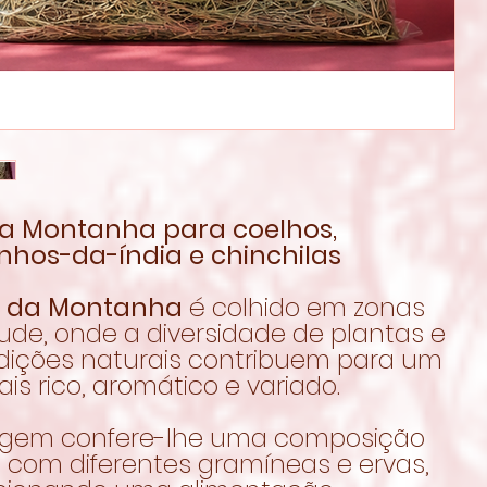
a Montanha para coelhos,
nhos-da-índia e chinchilas
 da Montanha
é colhido em zonas
tude, onde a diversidade de plantas e
dições naturais contribuem para um
is rico, aromático e variado.
rigem confere-lhe uma composição
l com diferentes gramíneas e ervas,