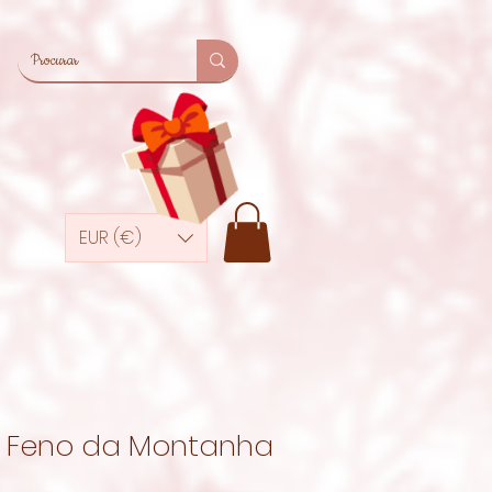
EUR (€)
Feno da Montanha