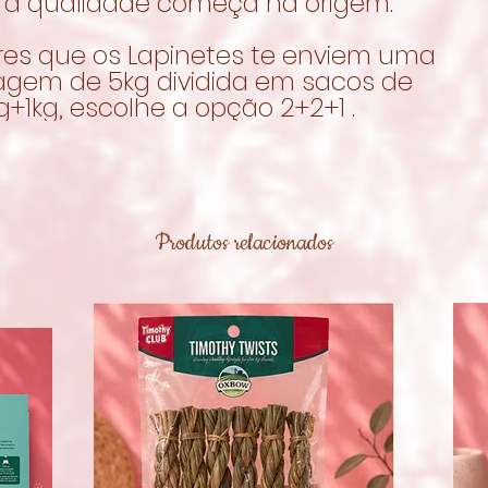
 a qualidade começa na origem.
res que os Lapinetes te enviem uma
gem de 5kg dividida em sacos de
+1kg, escolhe a opção 2+2+1 .
Produtos relacionados