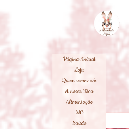
Página Inicial
Loja
Quem somos nós
A nossa Toca
Alimentação
WC
Saúde