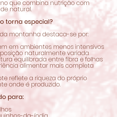
eno que combina nutrição com
de natural.
o torna especial?
 da montanha destaca-se por:
gem em ambientes menos intensivos
posição naturalmente variada
utura equilibrada entre fibra e folhas
eriência alimentar mais completa
te reflete a riqueza do próprio
te onde é produzido.
do para:
lhos
quinhos-da-índia