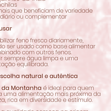
chilas
mais que beneficiam de variedade
 diário ou complementar
usar
bilizar feno fresco diariamente,
o ser usado como base alimentar
binado com outros fenos.
ir sempre água limpa e uma
ação equilibrada.
scolha natural e autêntica
 da Montanha
é ideal para quem
a uma alimentação mais próxima da
a, rica em diversidade e estímulo.