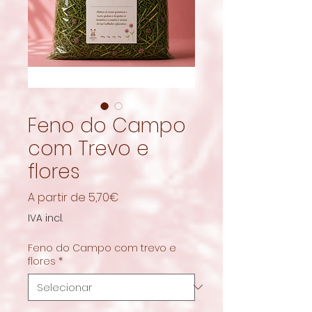
Feno do Campo
com Trevo e
flores
Preço
A partir de
5,70€
promocional
IVA incl.
Feno do Campo com trevo e
flores
*