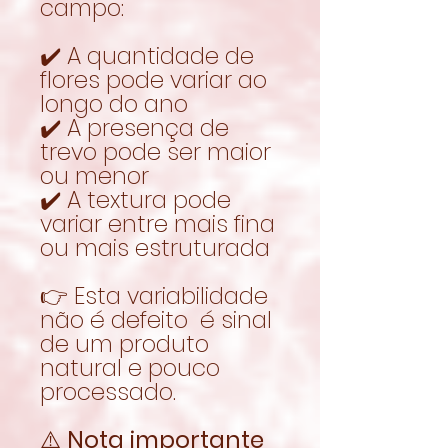
campo:
✔️ A quantidade de
flores pode variar ao
longo do ano
✔️ A presença de
trevo pode ser maior
ou menor
✔️ A textura pode
variar entre mais fina
ou mais estruturada
👉 Esta variabilidade
não é defeito é sinal
de um produto
natural e pouco
processado.
⚠️
Nota importante