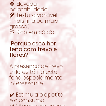
🍀 Elevada
palatabilidade
🌾 Textura variável
(mais fina ou mais
grossa)
🌱 Rico em cálcio
Porque escolher
feno com trevo e
flores?
A presença de trevo
e flores torna este
feno especialmente
interessante:
✔️ Estimula o apetite
e o consumo
✔️ Oferece variedade