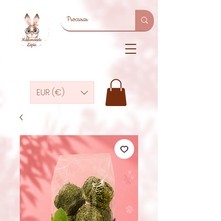
EUR (€)