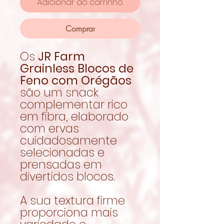
Adicionar ao carrinho
Comprar
Os
JR Farm
Grainless Blocos de
Feno com Orégãos
são um snack
complementar rico
em fibra, elaborado
com ervas
cuidadosamente
selecionadas e
prensadas em
divertidos blocos.
A sua textura firme
proporciona mais