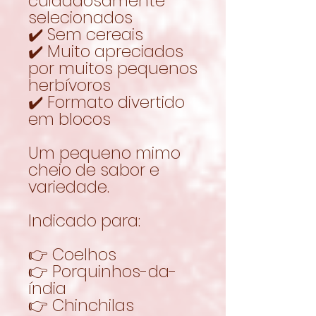
cuidadosamente
selecionados
✔️ Sem cereais
✔️ Muito apreciados
por muitos pequenos
herbívoros
✔️ Formato divertido
em blocos
Um pequeno mimo
cheio de sabor e
variedade.
Indicado para:
👉 Coelhos
👉 Porquinhos-da-
índia
👉 Chinchilas