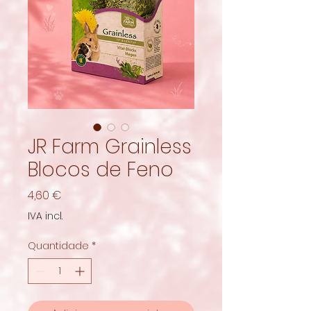
JR Farm Grainless
Blocos de Feno
Preço
4,60 €
IVA incl.
Quantidade
*