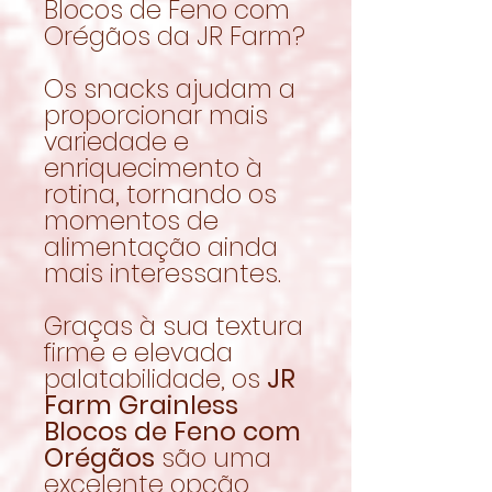
Blocos de Feno com
Orégãos da JR Farm?
Os snacks ajudam a
proporcionar mais
variedade e
enriquecimento à
rotina, tornando os
momentos de
alimentação ainda
mais interessantes.
Graças à sua textura
firme e elevada
palatabilidade, os
JR
Farm Grainless
Blocos de Feno com
Orégãos
são uma
excelente opção