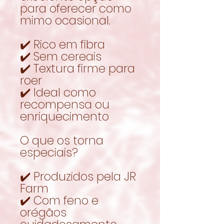
para oferecer como
mimo ocasional.
✔️ Rico em fibra
✔️ Sem cereais
✔️ Textura firme para
roer
✔️ Ideal como
recompensa ou
enriquecimento
O que os torna
especiais?
✔️ Produzidos pela JR
Farm
✔️ Com feno e
orégãos