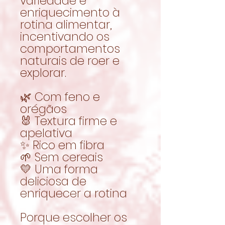
variedade e
enriquecimento à
rotina alimentar,
incentivando os
comportamentos
naturais de roer e
explorar.
🌿 Com feno e
orégãos
🐰 Textura firme e
apelativa
✨ Rico em fibra
🌱 Sem cereais
💛 Uma forma
deliciosa de
enriquecer a rotina
Porque escolher os