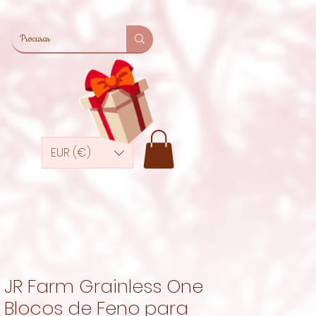
EUR (€)
JR Farm Grainless One
Blocos de Feno para