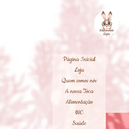
Página Inicial
Loja
Quem somos nós
A nossa Toca
Alimentação
WC
Saúde