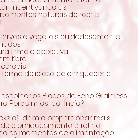
ar, incentivando os
tamentos naturais de roer e
r.
 ervas e vegetais cuidadosamente
onados
ura firme e apelativa
em fibra
 cereais
 forma deliciosa de enriquecer a
escolher os Blocos de Feno Grainless
ra Porquinhos-da-Índia?
cks ajudam a proporcionar mais
de e enriquecimento à rotina,
do os momentos de alimentação