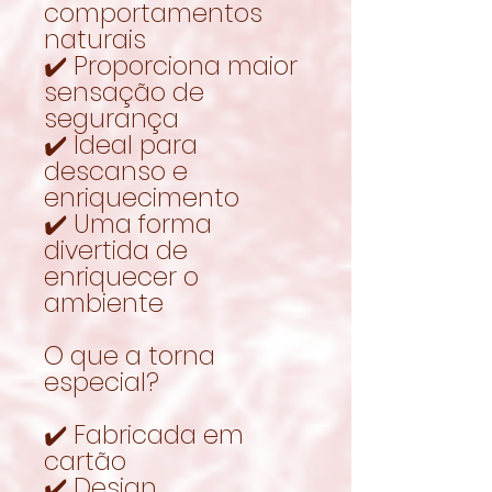
comportamentos
naturais
✔️ Proporciona maior
sensação de
segurança
✔️ Ideal para
descanso e
enriquecimento
✔️ Uma forma
divertida de
enriquecer o
ambiente
O que a torna
especial?
✔️ Fabricada em
cartão
✔️ Design