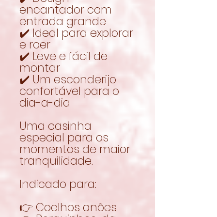
encantador com
entrada grande
✔️ Ideal para explorar
e roer
✔️ Leve e fácil de
montar
✔️ Um esconderijo
confortável para o
dia-a-dia
Uma casinha
especial para os
momentos de maior
tranquilidade.
Indicado para:
👉 Coelhos anões