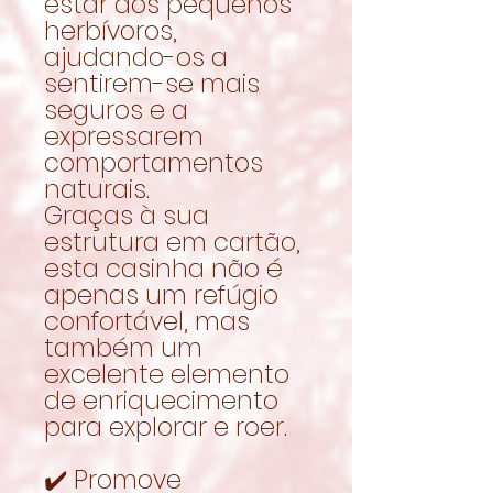
estar dos pequenos
herbívoros,
ajudando-os a
sentirem-se mais
seguros e a
expressarem
comportamentos
naturais.
Graças à sua
estrutura em cartão,
esta casinha não é
apenas um refúgio
confortável, mas
também um
excelente elemento
de enriquecimento
para explorar e roer.
✔️ Promove