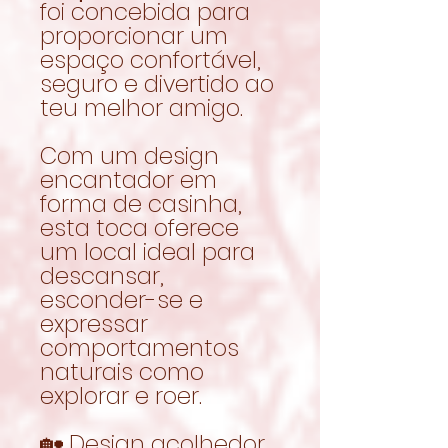
foi concebida para
proporcionar um
espaço confortável,
seguro e divertido ao
teu melhor amigo.
Com um design
encantador em
forma de casinha,
esta toca oferece
um local ideal para
descansar,
esconder-se e
expressar
comportamentos
naturais como
explorar e roer.
🏡 Design acolhedor