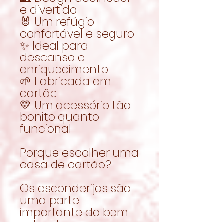
e divertido
🐰 Um refúgio
confortável e seguro
✨ Ideal para
descanso e
enriquecimento
🌱 Fabricada em
cartão
💛 Um acessório tão
bonito quanto
funcional
Porque escolher uma
casa de cartão?
Os esconderijos são
uma parte
importante do bem-