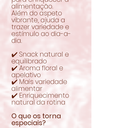
alimentação.
Além do aspeto
vibrante, ajuda a
trazer variedade e
estímulo ao dia-a-
dia.
✔️ Snack natural e
equilibrado
✔️ Aroma floral e
apelativo
✔️ Mais variedade
alimentar
✔️ Enriquecimento
natural da rotina
O que os torna
especiais?