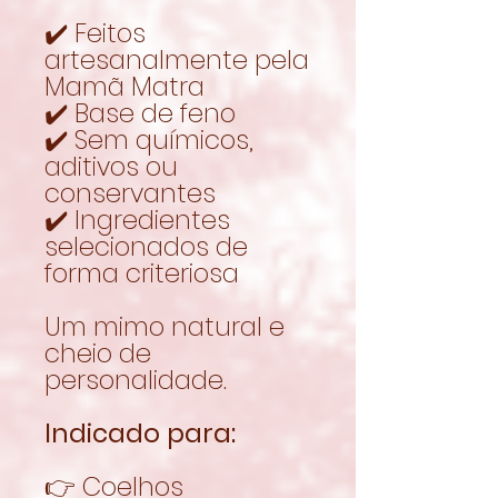
✔️ Feitos
artesanalmente pela
Mamã Matra
✔️ Base de feno
✔️ Sem químicos,
aditivos ou
conservantes
✔️ Ingredientes
selecionados de
forma criteriosa
Um mimo natural e
cheio de
personalidade.
Indicado para:
👉 Coelhos