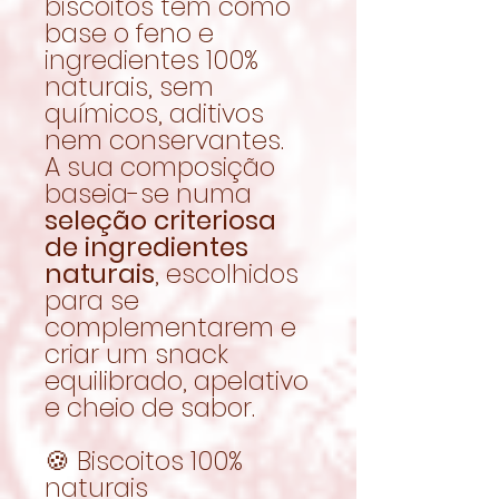
biscoitos têm como
base o feno e
ingredientes 100%
naturais, sem
químicos, aditivos
nem conservantes.
A sua composição
baseia-se numa
seleção criteriosa
de ingredientes
naturais
, escolhidos
para se
complementarem e
criar um snack
equilibrado, apelativo
e cheio de sabor.
🍪 Biscoitos 100%
naturais