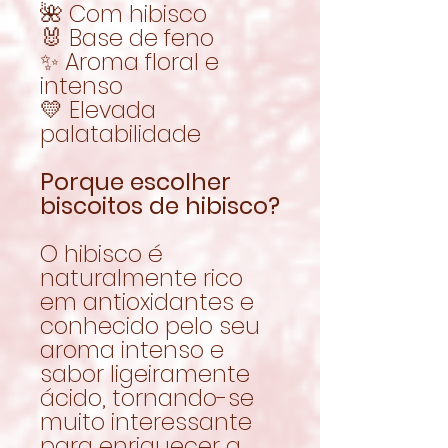
🌺 Com hibisco
🐰 Base de feno
✨ Aroma floral e
intenso
💛 Elevada
palatabilidade
Porque escolher
biscoitos de hibisco?
O hibisco é
naturalmente rico
em antioxidantes e
conhecido pelo seu
aroma intenso e
sabor ligeiramente
ácido, tornando-se
muito interessante
para enriquecer a