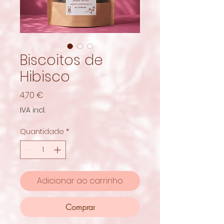
Biscoitos de
Hibisco
Preço
4,70 €
IVA incl.
Quantidade
*
Adicionar ao carrinho
Comprar