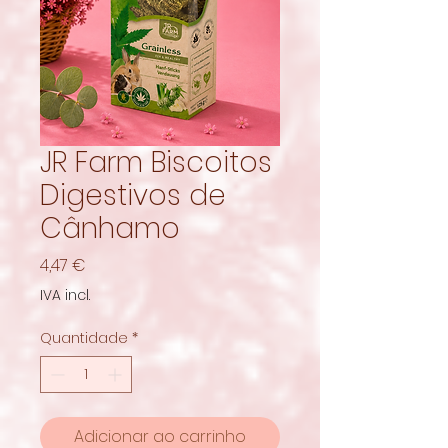
JR Farm Biscoitos
Digestivos de
Cânhamo
Preço
4,47 €
IVA incl.
Quantidade
*
Adicionar ao carrinho