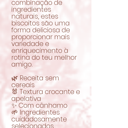
combinação de
ingredientes
naturais, estes
biscoitos são uma
forma deliciosa de
proporcionar mais
variedade e
enriquecimento à
rotina do teu melhor
amigo.
🌿 Receita sem
cereais
🐰 Textura crocante e
apelativa
✨ Com cânhamo
🌱 Ingredientes
cuidadosamente
selecionados