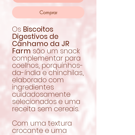
Comprar
Os
Biscoitos
Digestivos de
Cânhamo da JR
Farm
são um snack
complementar para
coelhos, porquinhos-
da-índia e chinchilas,
elaborado com
ingredientes
cuidadosamente
selecionados e uma
receita sem cereais.
Com uma textura
crocante e uma