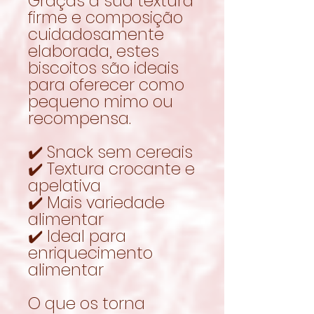
Graças à sua textura
firme e composição
cuidadosamente
elaborada, estes
biscoitos são ideais
para oferecer como
pequeno mimo ou
recompensa.
✔️ Snack sem cereais
✔️ Textura crocante e
apelativa
✔️ Mais variedade
alimentar
✔️ Ideal para
enriquecimento
alimentar
O que os torna