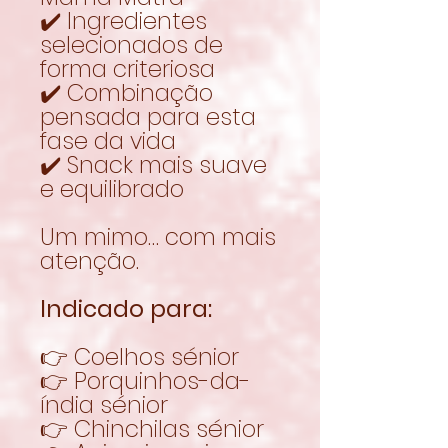
✔️ Ingredientes
selecionados de
forma criteriosa
✔️ Combinação
pensada para esta
fase da vida
✔️ Snack mais suave
e equilibrado
Um mimo… com mais
atenção.
Indicado para:
👉 Coelhos sénior
👉 Porquinhos-da-
índia sénior
👉 Chinchilas sénior