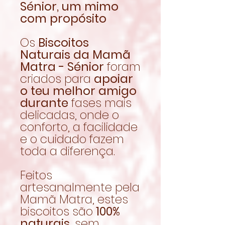
Sénior, um mimo
com propósito
Os
Biscoitos
Naturais da Mamã
Matra - Sénior
foram
criados para
apoiar
o teu melhor amigo
durante
fases mais
delicadas, onde o
conforto, a facilidade
e o cuidado fazem
toda a diferença.
Feitos
artesanalmente pela
Mamã Matra, estes
biscoitos são
100%
naturais
, sem