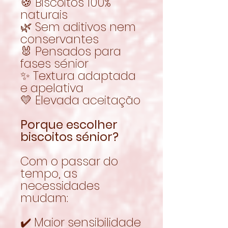
🍪 Biscoitos 100%
naturais
🌿 Sem aditivos nem
conservantes
🐰 Pensados para
fases sénior
✨ Textura adaptada
e apelativa
💛 Elevada aceitação
Porque escolher
biscoitos sénior?
Com o passar do
tempo, as
necessidades
mudam:
✔️ Maior sensibilidade