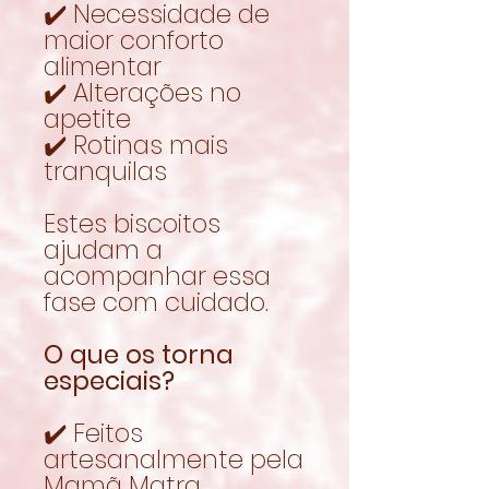
✔️ Necessidade de
maior conforto
alimentar
✔️ Alterações no
apetite
✔️ Rotinas mais
tranquilas
Estes biscoitos
ajudam a
acompanhar essa
fase com cuidado.
O que os torna
especiais?
✔️ Feitos
artesanalmente pela
Mamã Matra