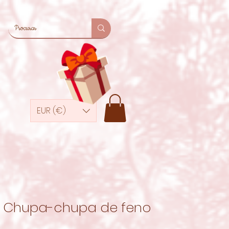
EUR (€)
Chupa-chupa de feno