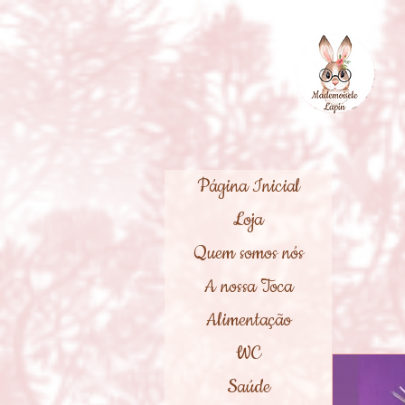
Página Inicial
Loja
Quem somos nós
A nossa Toca
Alimentação
WC
Saúde