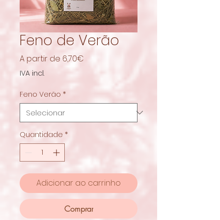
Feno de Verão
Preço
A partir de
6,70€
promocional
IVA incl.
Feno Verão
*
Quantidade
*
Adicionar ao carrinho
Comprar