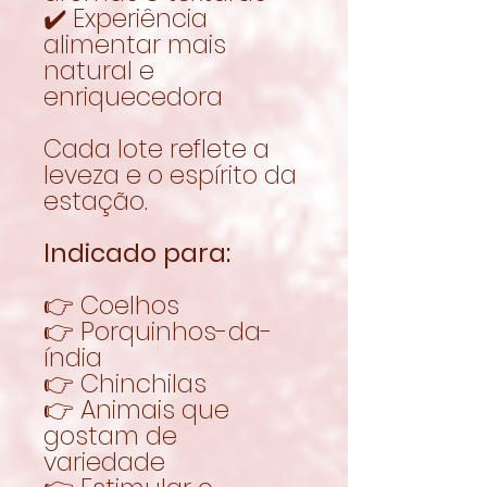
✔️ Experiência
alimentar mais
natural e
enriquecedora
Cada lote reflete a
leveza e o espírito da
estação.
Indicado para:
👉 Coelhos
👉 Porquinhos-da-
índia
👉 Chinchilas
👉 Animais que
gostam de
variedade