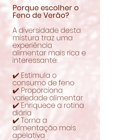
Porque escolher o
Feno de Verão?
A diversidade desta
mistura traz uma
experiência
alimentar mais rica e
interessante:
✔️ Estimula o
consumo de feno
✔️ Proporciona
variedade alimentar
✔️ Enriquece a rotina
diária
✔️ Torna a
alimentação mais
apelativa