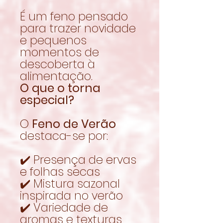
É um feno pensado
para trazer novidade
e pequenos
momentos de
descoberta à
alimentação.
O que o torna
especial?
O
Feno de Verão
destaca-se por:
✔️ Presença de ervas
e folhas secas
✔️ Mistura sazonal
inspirada no verão
✔️ Variedade de
aromas e texturas