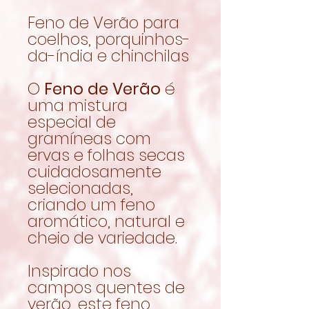
Feno de Verão para
coelhos, porquinhos-
da-índia e chinchilas
O
Feno de Verão
é
uma mistura
especial de
gramíneas com
ervas e folhas secas
cuidadosamente
selecionadas,
criando um feno
aromático, natural e
cheio de variedade.
Inspirado nos
campos quentes de
verão, este feno