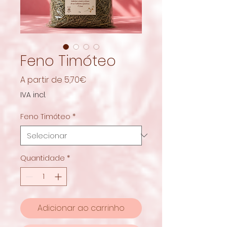
Feno Timóteo
Preço
A partir de
5,70€
promocional
IVA incl.
Feno Timóteo
*
Quantidade
*
Adicionar ao carrinho