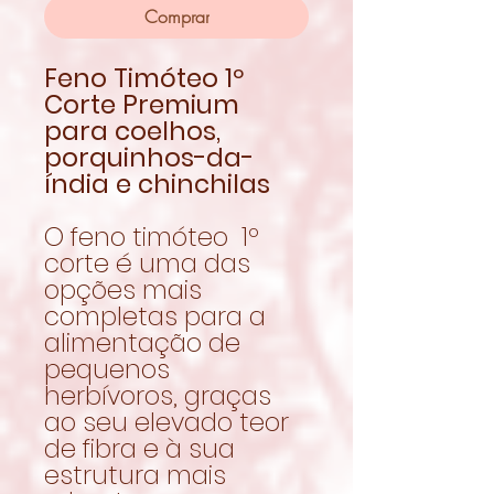
Comprar
Feno Timóteo 1º
Corte Premium
para coelhos,
porquinhos-da-
índia e chinchilas
O feno timóteo 1º
corte é uma das
opções mais
completas para a
alimentação de
pequenos
herbívoros, graças
ao seu elevado teor
de fibra e à sua
estrutura mais