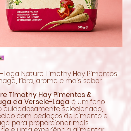
e-Laga Nature Timothy Hay Pimentos
naga, fibra, aroma e mais sabor
re Timothy Hay Pimentos &
aga da Versele-Laga
é um feno
o cuidadosamente selecionado,
ecido com pedaços de pimento e
aga para proporcionar mais
ade e uma experiência alimentar