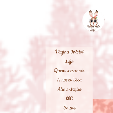
Página Inicial
Loja
Quem somos nós
A nossa Toca
Alimentação
WC
Saúde