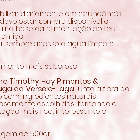
bilizar diariamente em abundância.
deve estar sempre disponível e
uir a base da alimentação do teu
 amigo.
ir sempre acesso a água limpa e
lmente mais saboroso
re Timothy Hay Pimentos &
aga da Versele-Laga
junta a fibra do
o com ingredientes naturais
osamente escolhidos, tornando a
ação mais rica, interessante e
.
gem de 500gr