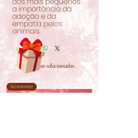
aos mais pequenos
a importância da
adoção e da
empatia pelos
animais.
Produtos relacionados
Novidade!