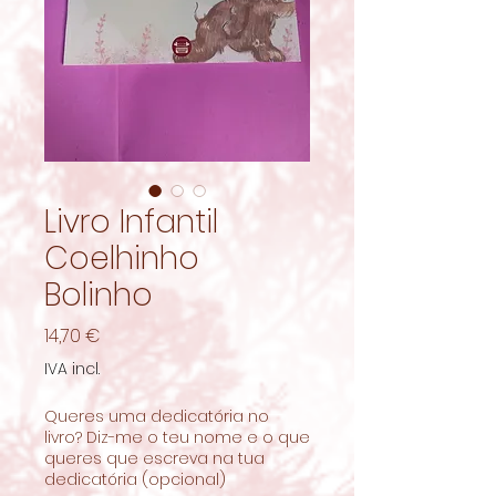
Livro Infantil
Coelhinho
Bolinho
Preço
14,70 €
IVA incl.
Queres uma dedicatória no
livro? Diz-me o teu nome e o que
queres que escreva na tua
dedicatória (opcional)