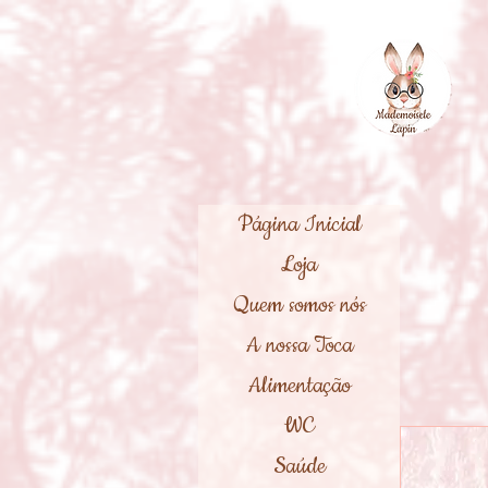
Página Inicial
Loja
Quem somos nós
A nossa Toca
Alimentação
WC
Saúde