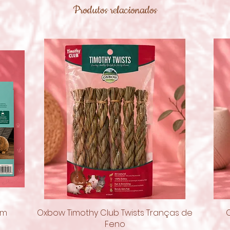
Produtos relacionados
om
Oxbow Timothy Club Twists Tranças de
Visualização rápida
Feno