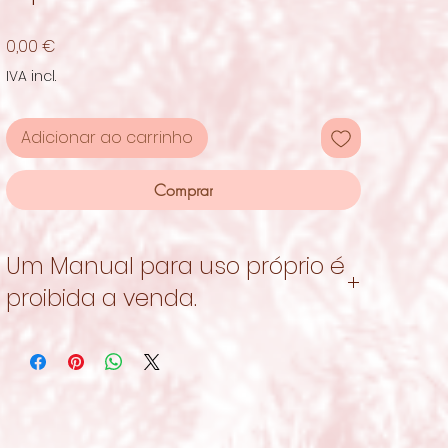
Preço
0,00 €
IVA incl.
Adicionar ao carrinho
Comprar
Um Manual para uso próprio é
proibida a venda.