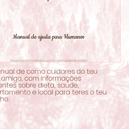
ual de como cuidares do teu
 amigo, com informações
ntes sobre dieta, saude,
tamento e local para teres o teu
ho.