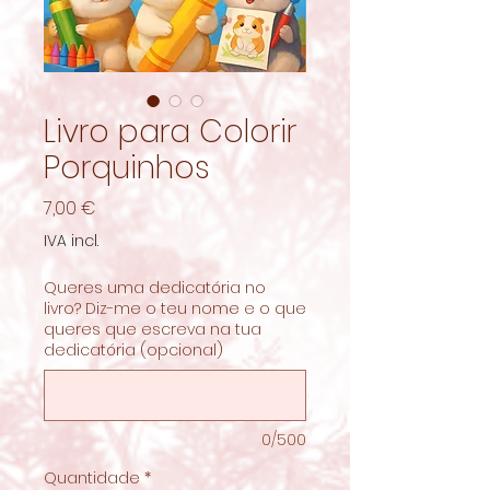
Livro para Colorir
Porquinhos
Preço
7,00 €
IVA incl.
Queres uma dedicatória no
livro? Diz-me o teu nome e o que
queres que escreva na tua
dedicatória (opcional)
0/500
Quantidade
*