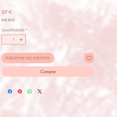
Preço
3,17 €
IVA incl.
Quantidade
*
Adicionar ao carrinho
Comprar