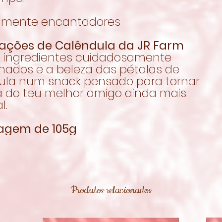
lmente encantadores
ações de Calêndula da JR Farm
 ingredientes cuidadosamente
onados e a beleza das pétalas de
ula num snack pensado para tornar
na do teu melhor amigo ainda mais
l.
agem de 105g
Produtos relacionados