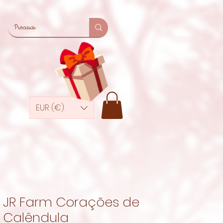
EUR (€)
JR Farm Corações de
Calêndula