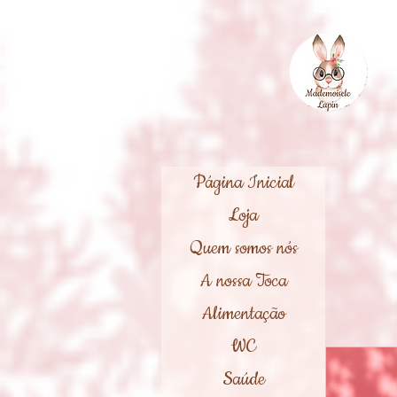
Página Inicial
Loja
Quem somos nós
A nossa Toca
Alimentação
WC
Saúde