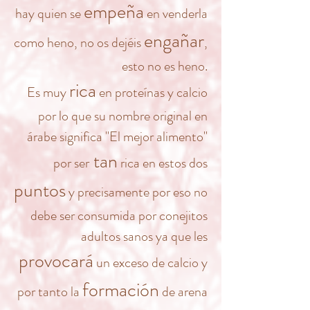
empeña
hay quien se
en venderla
engañar
como heno, no os dejéis
,
esto no es heno.
rica
Es muy
en proteínas y calcio
por lo que su nombre original en
árabe significa "El mejor alimento"
tan
por ser
rica en estos dos
puntos
y precisamente por eso no
debe ser consumida por conejitos
adultos sanos ya que les
provocará
un exceso de calcio y
formación
por tanto la
de arena