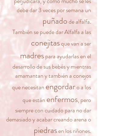
perjudicará, y como mucho se les
debe dar 3 veces por semana un
puñado
de alfalfa.
También se puede dar Alfalfa a las
conejitas
que van a ser
madres
para ayudarlas en el
desarrollo de sus bebés y mientras
amamantan y también a conejos
engordar
que necesitan
o a los
enfermos
que están
, pero
siempre con cuidado para no dar
demasiado y acabar creando arena o
piedras
en los riñones.