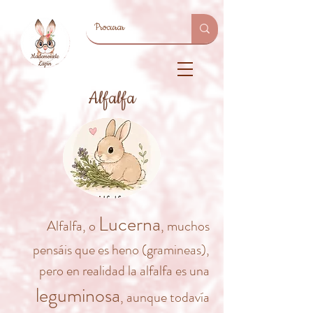
Alfalfa
Lucerna
Alfalfa, o
, muchos
pensáis que es heno (gramineas),
pero en realidad la alfalfa es una
leguminosa
, aunque todavía