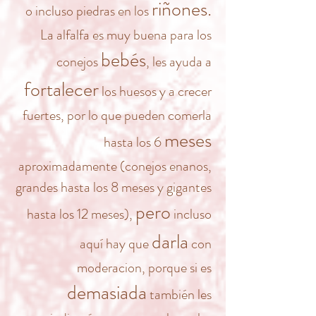
riñones.
o incluso piedras en los
La alfalfa es muy buena para los
bebés
conejos
, les ayuda a
fortalecer
los huesos y a crecer
fuertes, por lo que pueden comerla
meses
hasta los 6
aproximadamente (conejos enanos,
grandes hasta los 8 meses y gigantes
pero
hasta los 12 meses),
incluso
darla
aquí hay que
con
moderacion, porque si es
demasiada
también les