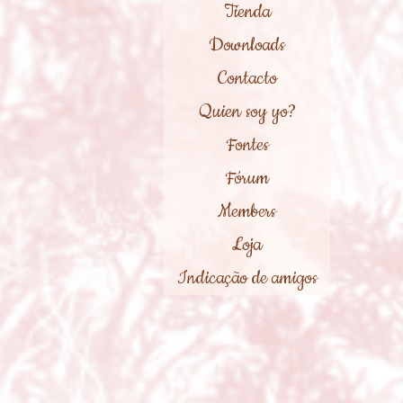
Tienda
Downloads
Contacto
Quien soy yo?
Fontes
Fórum
Members
Loja
Indicação de amigos