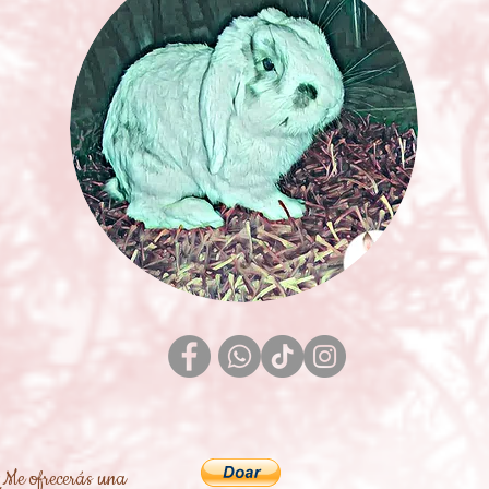
¿Me ofrecerás una