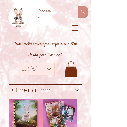
Portes grátis em compras superiores a 39€
Válido para Portugal
EUR (€)