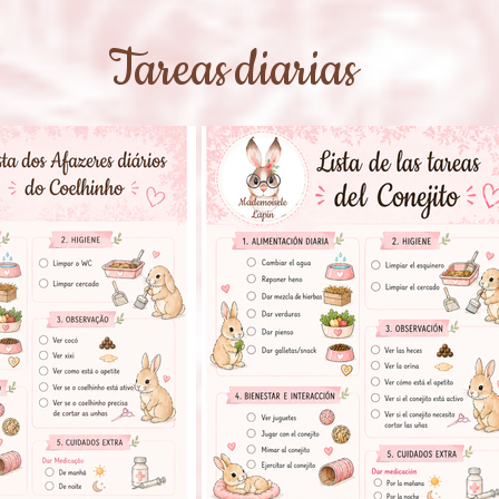
Tareas
diarias