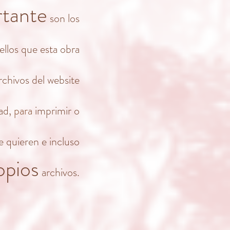
rtante
son los
ellos que esta obra
archivos del website
ad,
para
imprimir o
e quieren e incluso
opios
archivos.