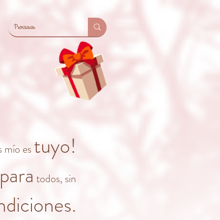
tuyo!
s mío es
para
todos, sin
ndiciones.