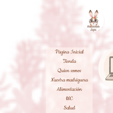
Página Inicial
Tienda
Quien somos
Nuestra madriguera
Alimentación
WC
Salud