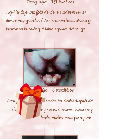
Fotografia - RPExóticos
Aquí les dejo una foto donde se pueden ver unos
dientes muy grandes. Estos crecieron hacia afuera y
lastimaron la nariz y el labio superior del conejo.
Fotografia - Vetexóticos
Aquí puedes ver como quedan los dientes después del
desgaste, pequeños y rectos, ahora va creciendo y
dando muchas cosas para picar.