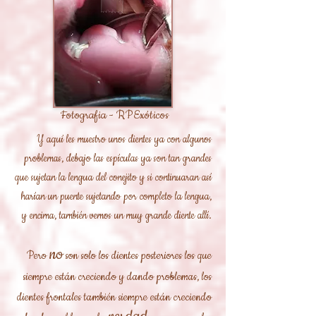
Fotografia - RPExóticos
Y aquí les muestro unos dientes ya con algunos
problemas, debajo las espículas ya son tan grandes
que sujetan la lengua del conejito y si continuaran así
harían un puente sujetando por completo la lengua,
y encima, también vemos un muy grande diente allí.
no
Pero
son
solo los dientes posteriores los que
siempre están creciendo y dando problemas, los
dientes frontales también siempre están creciendo