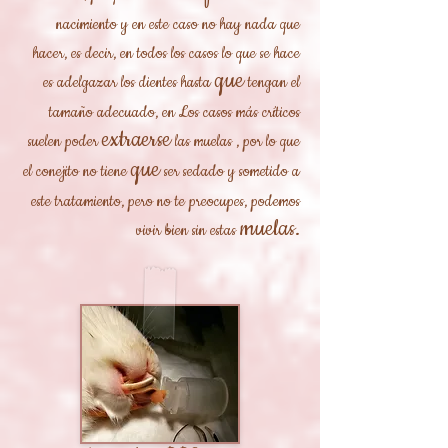
nacimiento
y en este caso no hay nada que
hacer, es decir, en todos los casos lo que se hace
que
es adelgazar los dientes hasta
tengan el
tamaño adecuado, en Los casos más críticos
extraerse
suelen
poder
las muelas
, por lo que
que
el conejito no tiene
ser sedado y sometido a
este tratamiento, pero no te preocupes, podemos
muelas.
vivir bien sin estas