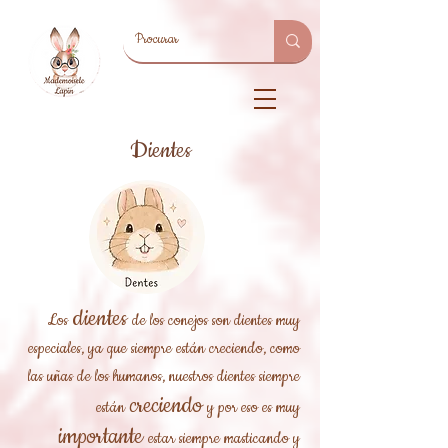
Dientes
dientes
Los
de los conejos son dientes muy
especiales, ya que siempre están creciendo, como
las uñas de los humanos, nuestros dientes siempre
creciendo
están
y por eso es muy
importante
estar siempre masticando y