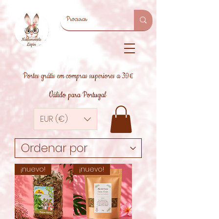
Portes grátis em compras superiores a 39€
Válido para Portugal
EUR (€)
¡nuevo!
¡nuevo!