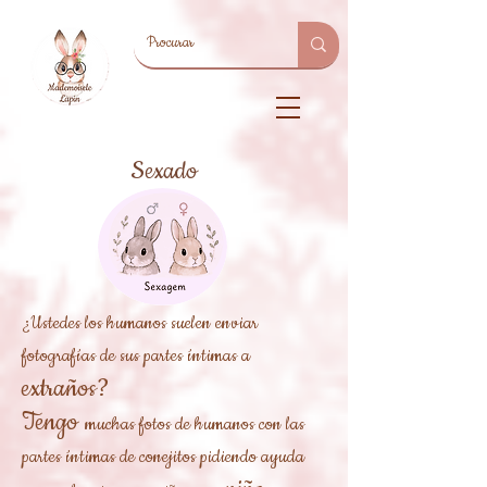
Sexado
¿Ustedes los humanos suelen enviar
fotografías de sus partes íntimas a
extraños?
Tengo
muchas fotos de humanos con las
partes íntimas de conejitos pidiendo ayuda