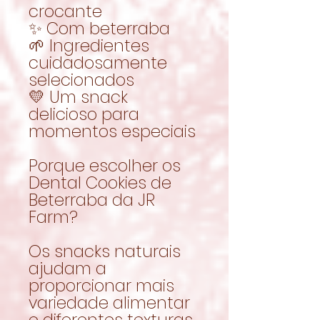
crocante
✨ Com beterraba
🌱 Ingredientes
cuidadosamente
selecionados
💛 Um snack
delicioso para
momentos especiais
Porque escolher os
Dental Cookies de
Beterraba da JR
Farm?
Os snacks naturais
ajudam a
proporcionar mais
variedade alimentar
e diferentes texturas,