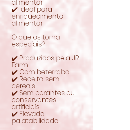
alimentar
✔️ Ideal para
enriquecimento
alimentar
O que os torna
especiais?
✔️ Produzidos pela JR
Farm
✔️ Com beterraba
✔️ Receita sem
cereais
✔️ Sem corantes ou
conservantes
artificiais
✔️ Elevada
palatabilidade