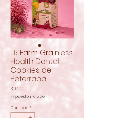
JR Farm Grainless
Health Dental
Cookies de
Beterraba
Precio
3,97 €
Impuesto incluido
Cantidad
*