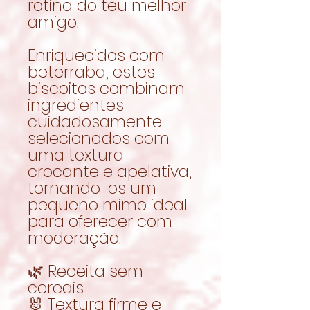
rotina do teu melhor
amigo.
Enriquecidos com
beterraba, estes
biscoitos combinam
ingredientes
cuidadosamente
selecionados com
uma textura
crocante e apelativa,
tornando-os um
pequeno mimo ideal
para oferecer com
moderação.
🌿 Receita sem
cereais
🐰 Textura firme e