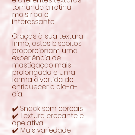
tornando a rotina
mais rica e
interessante.
Graças à sua textura
firme, estes biscoitos
proporcionam uma
experiência de
mastigação mais
prolongada e uma
forma divertida de
enriquecer o dia-a-
dia.
✔️ Snack sem cereais
✔️ Textura crocante e
apelativa
✔️ Mais variedade