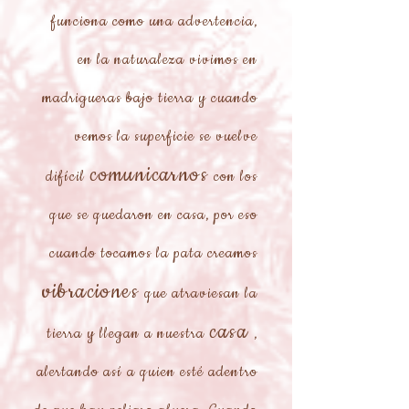
funciona como una advertencia,
en la naturaleza vivimos en
madrigueras bajo tierra y cuando
vemos la superficie se vuelve
comunicarnos
difícil
con los
que se quedaron en casa, por eso
cuando tocamos la pata creamos
vibraciones
que atraviesan la
casa
tierra y llegan a nuestra
,
alertando así a quien esté adentro