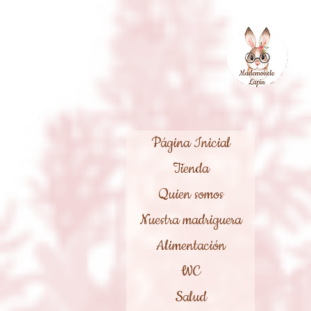
Página Inicial
Tienda
Quien somos
Nuestra madriguera
Alimentación
WC
Salud