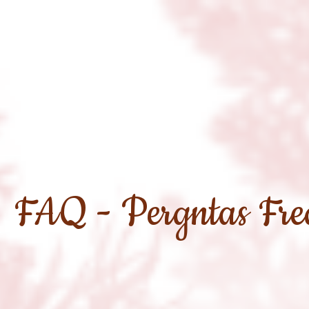
FAQ - Pergntas Fre