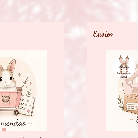
Envios