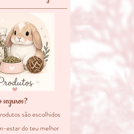
o seguros?
produtos são escolhidos
m-estar do teu melhor