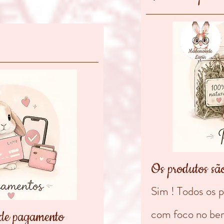
Os produtos sã
Sim ! Todos os 
com foco no be
 de pagamento