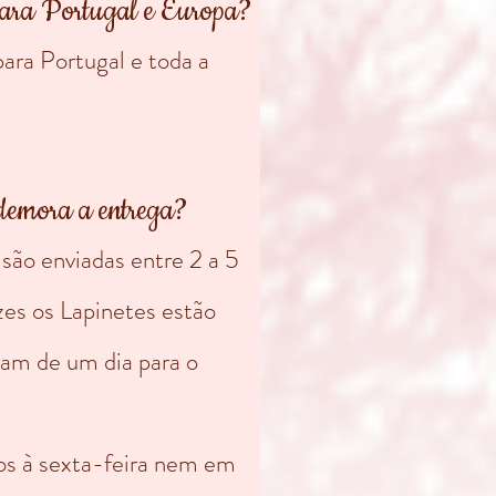
ara Portugal e Europa?
ara Portugal e toda a
demora a entrega?
ão enviadas entre 2 a 5
ezes os Lapinetes estão
iam de um dia para o
s à sexta-feira nem em