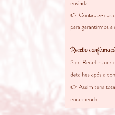
enviada
👉 Contacta-nos o 
para garantirmos a 
Recebo confirmaç
Sim! Recebes um e
detalhes após a co
👉 Assim tens total
encomenda.