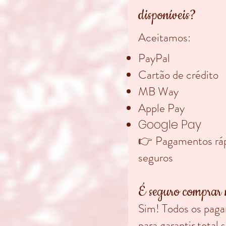
disponíveis?
Aceitamos:
PayPal
Cartão de crédito
MB Way
Apple Pay
Google Pay
👉
Pagamentos ráp
seguros
É seguro comprar 
Sim! Todos os paga
para garantir total 