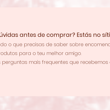
úvidas antes de comprar? Estás no síti
udo o que precisas de saber sobre encomend
rodutos para o teu melhor amigo.
s perguntas mais frequentes que recebemos a