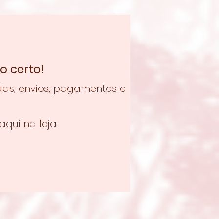
o certo!
as, envios, pagamentos e
qui na loja.