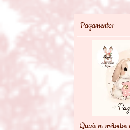
Pagamentos
Quais os métodos