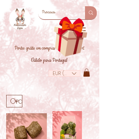
Portes grátis em compras superiores a 39€
Válido para Portugal
EUR (€)