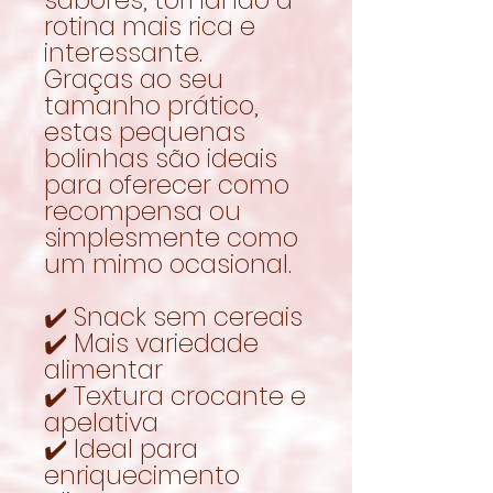
rotina mais rica e
interessante.
Graças ao seu
tamanho prático,
estas pequenas
bolinhas são ideais
para oferecer como
recompensa ou
simplesmente como
um mimo ocasional.
✔️ Snack sem cereais
✔️ Mais variedade
alimentar
✔️ Textura crocante e
apelativa
✔️ Ideal para
enriquecimento