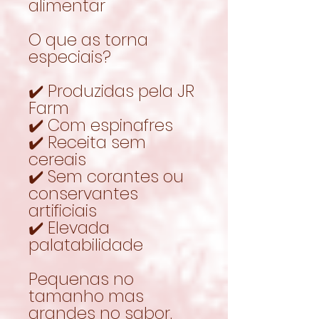
alimentar
O que as torna
especiais?
✔️ Produzidas pela JR
Farm
✔️ Com espinafres
✔️ Receita sem
cereais
✔️ Sem corantes ou
conservantes
artificiais
✔️ Elevada
palatabilidade
Pequenas no
tamanho mas
grandes no sabor.