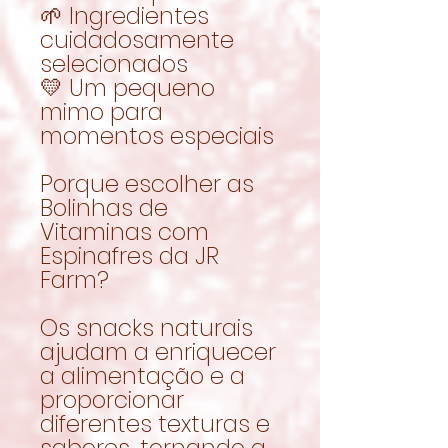
🌱 Ingredientes
cuidadosamente
selecionados
💛 Um pequeno
mimo para
momentos especiais
Porque escolher as
Bolinhas de
Vitaminas com
Espinafres da JR
Farm?
Os snacks naturais
ajudam a enriquecer
a alimentação e a
proporcionar
diferentes texturas e
sabores, tornando a