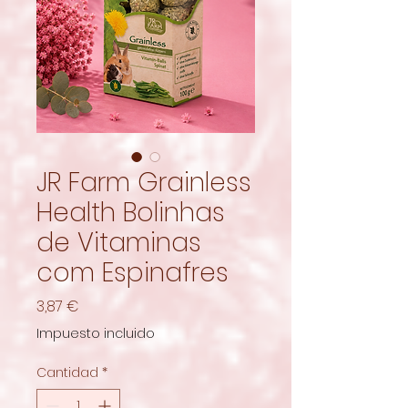
JR Farm Grainless
Health Bolinhas
de Vitaminas
com Espinafres
Precio
3,87 €
Impuesto incluido
Cantidad
*