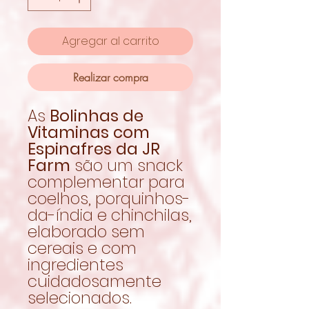
Agregar al carrito
Realizar compra
As
Bolinhas de
Vitaminas com
Espinafres da JR
Farm
são um snack
complementar para
coelhos, porquinhos-
da-índia e chinchilas,
elaborado sem
cereais e com
ingredientes
cuidadosamente
selecionados.