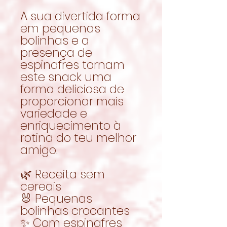
A sua divertida forma
em pequenas
bolinhas e a
presença de
espinafres tornam
este snack uma
forma deliciosa de
proporcionar mais
variedade e
enriquecimento à
rotina do teu melhor
amigo.
🌿 Receita sem
cereais
🐰 Pequenas
bolinhas crocantes
✨ Com espinafres